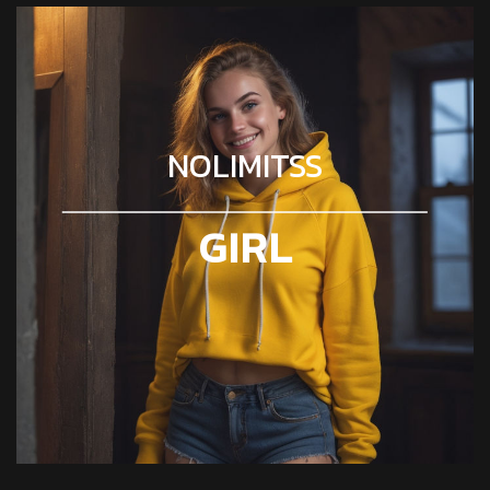
NOLIMITSS
GIRL