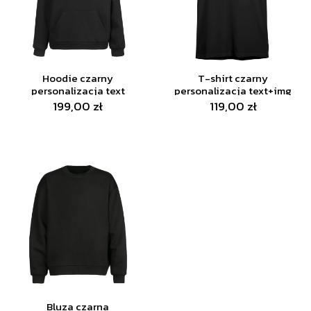
Hoodie czarny
T-shirt czarny
personalizacja text
personalizacja text+img
199,00 zł
119,00 zł
Bluza czarna