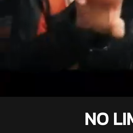
NO LI