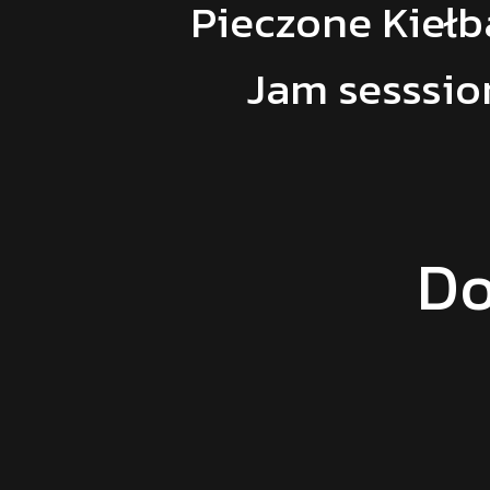
Pieczone Kiełb
Jam sesssio
Do