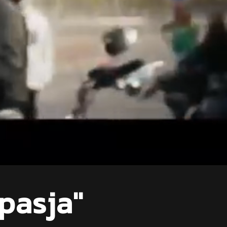
pasja"