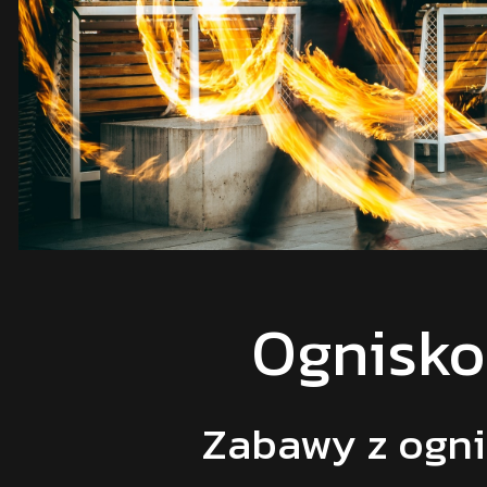
Ognisko
Zabawy z ogn