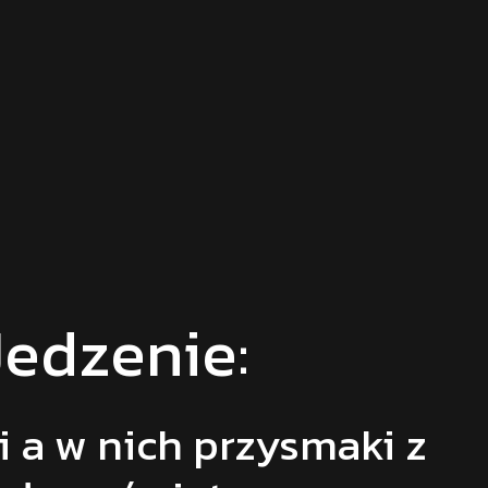
Jedzenie:
i a w nich przysmaki z