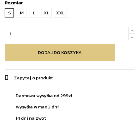
Rozmiar
S
M
L
XL
XXL
DODAJ DO KOSZYKA
Zapytaj o produkt
Darmowa wysyłka od 299zł
Wysyłka w max 3 dni
14 dni na zwot